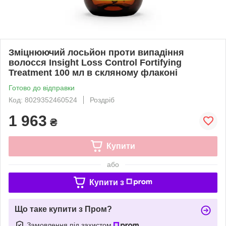
Зміцнюючий лосьйон проти випадіння
волосся Insight Loss Control Fortifying
Treatment 100 мл в скляному флаконі
Готово до відправки
Код: 8029352460524
Роздріб
1 963
₴
Купити
або
Купити з
Що таке купити з Пром?
Замовлення під захистом