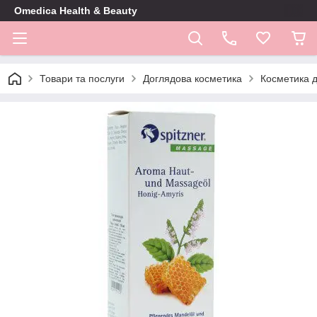
Omedica Health & Beauty
Товари та послуги
Доглядова косметика
Косметика д