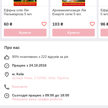
Ефірна олія Лія
Аромакомпозиція Лія
Ефір
Пальмароза 5 мл.
Енергія сили 5 мл.
5 мл
60
103
96
₴
₴
Купити
Купити
Про нас
90% позитивних з 222 відгуків за рік
Працює з 24.10.2016
м. Київ
вулиця Нова, 2 02000, Київ, Україна
Контакти
Сьогодні працює з 09:00 до 18:00
Показати весь графік роботи