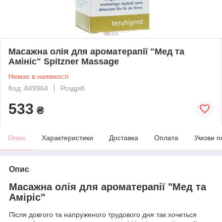
Масажна олія для ароматерапії "Мед та
Амініс" Spitzner Massage
Немає в наявності
Код: 849964
Роздріб
533
₴
Опис
Характеристики
Доставка
Оплата
Умови п
Опис
Масажна олія для ароматерапії "Мед та
Аміріс"
Після довгого та напруженого трудового дня так хочеться