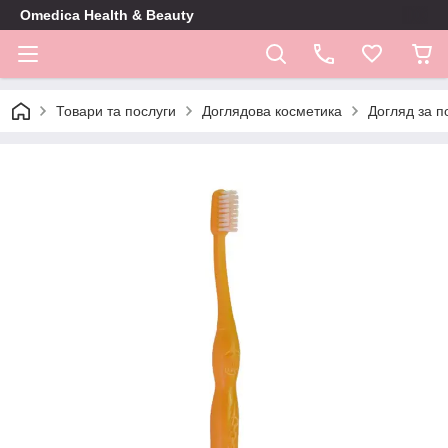
Omedica Health & Beauty
Товари та послуги
Доглядова косметика
Догляд за 