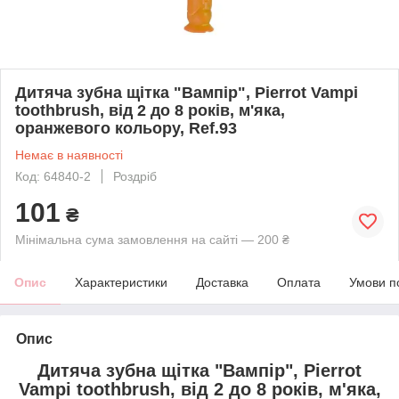
Дитяча зубна щітка "Вампір", Pierrot Vampi
toothbrush, від 2 до 8 років, м'яка,
оранжевого кольору, Ref.93
Немає в наявності
Код: 64840-2
Роздріб
101
₴
Мінімальна сума замовлення на сайті — 200 ₴
Опис
Характеристики
Доставка
Оплата
Умови п
Опис
Дитяча зубна щітка "Вампір", Pierrot
Vampi toothbrush, від 2 до 8 років, м'яка,