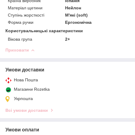
Країна виробник
Іспанія
Матеріал щетини
Нейлон
Ступінь жорсткості
М'які (soft)
Форма ручки
Ергономічна
Користувальницькі характеристики
Вікова група
2+
Приховати
Умови доставки
Нова Пошта
Магазини Rozetka
Укрпошта
Всі умови доставки
Умови оплати