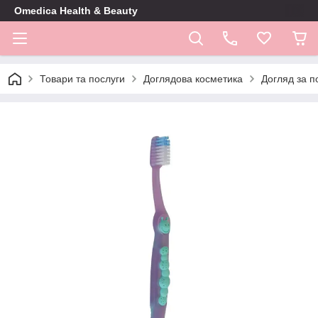
Omedica Health & Beauty
Товари та послуги
Доглядова косметика
Догляд за 