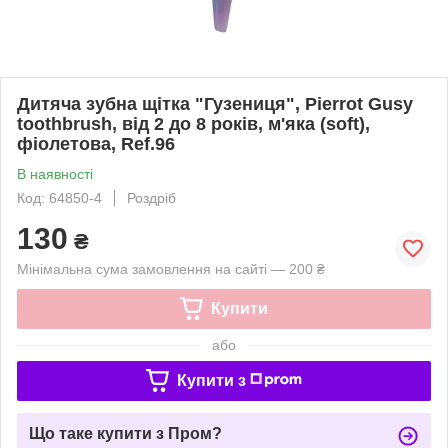
Дитяча зубна щітка "Гузениця", Pierrot Gusy
toothbrush, від 2 до 8 років, м'яка (soft),
фіолетова, Ref.96
В наявності
Код: 64850-4
Роздріб
130
₴
Мінімальна сума замовлення на сайті — 200 ₴
Купити
або
Купити з
Що таке купити з Пром?