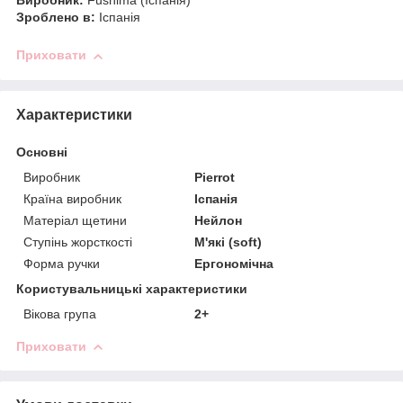
Виробник:
Fushima (Іспанія)
Зроблено в:
Іспанія
Приховати
Характеристики
Основні
Виробник
Pierrot
Країна виробник
Іспанія
Матеріал щетини
Нейлон
Ступінь жорсткості
М'які (soft)
Форма ручки
Ергономічна
Користувальницькі характеристики
Вікова група
2+
Приховати