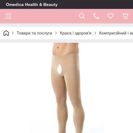
Omedica Health & Beauty
Товари та послуги
Краса і здоров'я
Компресійний і 