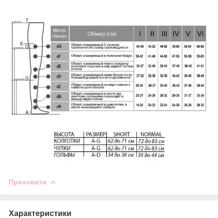
Приховати
Характеристики