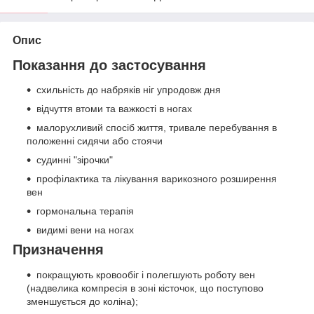
Опис
Показання до застосування
схильність до набряків ніг упродовж дня
відчуття втоми та важкості в ногах
малорухливий спосіб життя, тривале перебування в
положенні сидячи або стоячи
судинні "зірочки"
профілактика та лікування варикозного розширення
вен
гормональна терапія
видимі вени на ногах
Призначення
покращують кровообіг і полегшують роботу вен
(надвелика компресія в зоні кісточок, що поступово
зменшується до коліна);