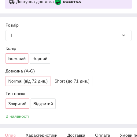
Доступна доставка
Розмір
I
Колір
Бежевий
Чорний
Довжина (A-G)
Normal (від 72 див.)
Short (до 71 див.)
Тип носка
Закритий
Відкритий
В наявності
Опис
Характеристики
Доставка
Оплата
Умови п