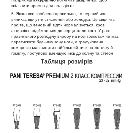
звільнити простір для пальців ніг.
Якщо все зроблено правильно, то перший час
виникає відчуття стиснення або холодка. Це свідчить
про те, що венозний відтік нормалізується, кров
активніше підіймається до серця та легкого. У разі
правильного розподілу виробу на нозі трикотаж не має
перетискати будь-яку зону ноги, а градуйована
компресія має чинити найбільший тиск на кісточку й
гомілку, поступово зменшуючись до коліну та стегон
Таблиця розмірів