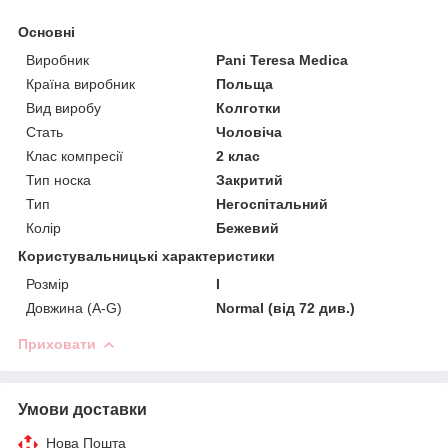
Основні
Виробник
Pani Teresa Medica
Країна виробник
Польща
Вид виробу
Колготки
Стать
Чоловіча
Клас компресії
2 клас
Тип носка
Закритий
Тип
Негоспітальний
Колір
Бежевий
Користувальницькі характеристики
Розмір
I
Довжина (A-G)
Normal (від 72 див.)
Приховати
Умови доставки
Нова Пошта