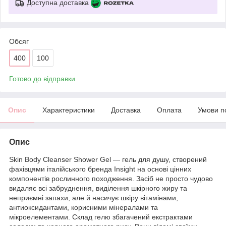
Доступна доставка
Обсяг
400
100
Готово до відправки
Опис
Характеристики
Доставка
Оплата
Умови п
Опис
Skin Body Cleanser Shower Gel — гель для душу, створений
фахівцями італійського бренда Insight на основі цінних
компонентів рослинного походження. Засіб не просто чудово
видаляє всі забруднення, виділення шкірного жиру та
неприємні запахи, але й насичує шкіру вітамінами,
антиоксидантами, корисними мінералами та
мікроелементами. Склад гелю збагачений екстрактами