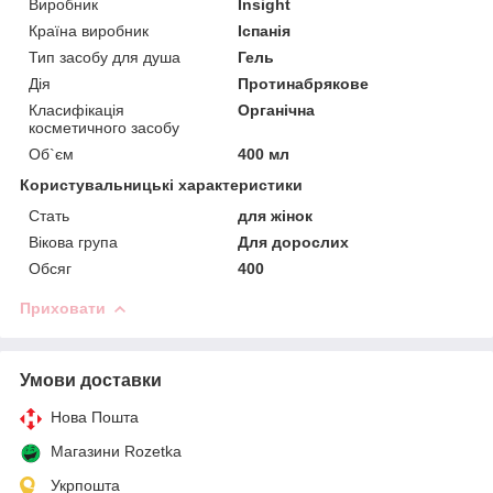
Виробник
Insight
Країна виробник
Іспанія
Тип засобу для душа
Гель
Дія
Протинабрякове
Класифікація
Органічна
косметичного засобу
Об`єм
400 мл
Користувальницькі характеристики
Стать
для жінок
Вікова група
Для дорослих
Обсяг
400
Приховати
Умови доставки
Нова Пошта
Магазини Rozetka
Укрпошта