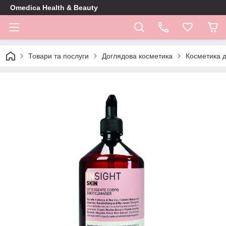
Omedica Health & Beauty
Товари та послуги
Доглядова косметика
Косметика д