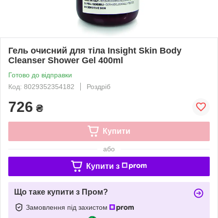
Гель очисний для тіла Insight Skin Body
Cleanser Shower Gel 400ml
Готово до відправки
Код: 8029352354182
Роздріб
726
₴
Купити
або
Купити з
Що таке купити з Пром?
Замовлення під захистом