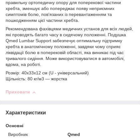
правильну ортопедичну опору для поперекової частини
хребта, зменшує або попереджає появу неприємних
симптомів болю, пов'язаних із перевантаженням та
пошкодженням цієї частини хребта.
Рекомендована фахівцями медичних установ для всіх людей,
які проводять багато часу в сидячому положенні. Подушка
Qmed Lumbar Support забезпечує оптимальну підтримку
хребта в анатомічному положенні, завдяки чому сприяє
ліквідації болю в поперековій області, яка виникає під час
тривалого сидіння. Може використовуватися в автомобілі,
вдома, на роботі.
Розмір: 40x33x12 см (U - універсальний)
Щільність: 80 кг/м3 ― жорстка
Приховати
Характеристики
Основні
Виробник
Qmed