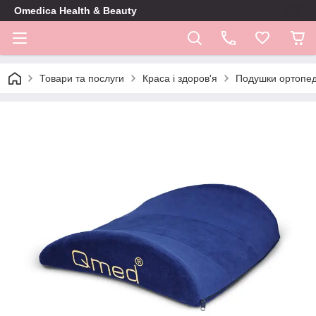
Omedica Health & Beauty
Товари та послуги
Краса і здоров'я
Подушки ортопед