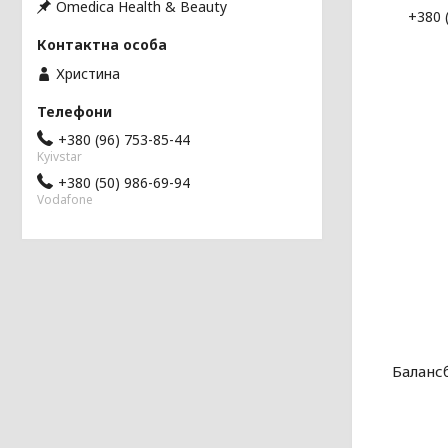
Omedica Health & Beauty
+380 
Христина
+380 (96) 753-85-44
Kyivstar
+380 (50) 986-69-94
Vodafone
Балансб