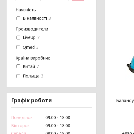
Наявність
В наявності
3
Производители
LiveUp
7
Qmed
3
Країна виробник
Китай
7
Польща
3
Графік роботи
Балансу
Понеділок
09:00
18:00
Вівторок
09:00
18:00
Середа
09:00
18:00
+380 