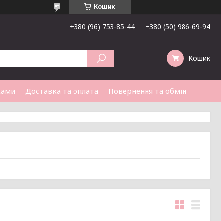
Кошик
+380 (96) 753-85-44
+380 (50) 986-69-94
Кошик
ками
Доставка та оплата
Повернення та обмін