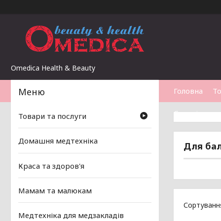
Omedica Health & Beauty
Головна
То
Статті
Товари та послуги
Домашня медтехніка
Для ба
Краса та здоров'я
Мамам та малюкам
Медтехніка для медзакладів